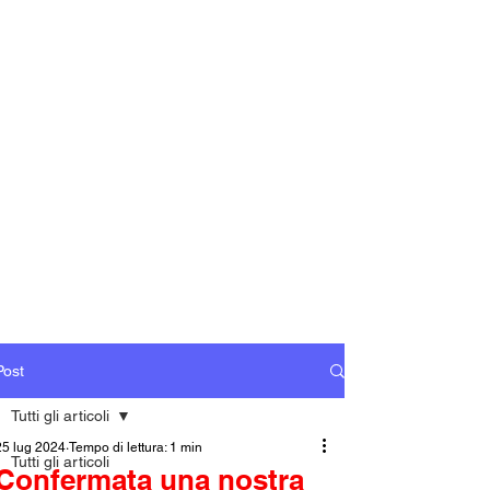
Post
Tutti gli articoli
25 lug 2024
Tempo di lettura: 1 min
Tutti gli articoli
Confermata una nostra