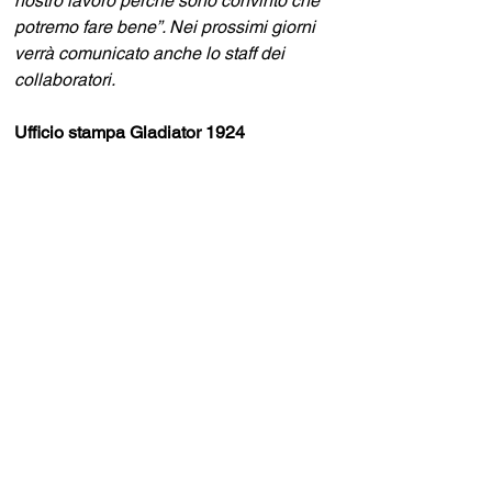
nostro lavoro perché sono convinto che 
potremo fare bene”. Nei prossimi giorni 
verrà comunicato anche lo staff dei 
collaboratori.
Ufficio stampa Gladiator 1924