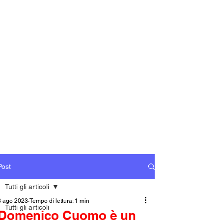
Post
Tutti gli articoli
3 ago 2023
Tempo di lettura: 1 min
Tutti gli articoli
Domenico Cuomo è un