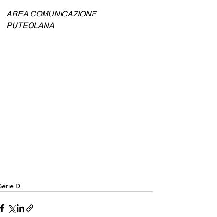
AREA COMUNICAZIONE 
PUTEOLANA
Serie D