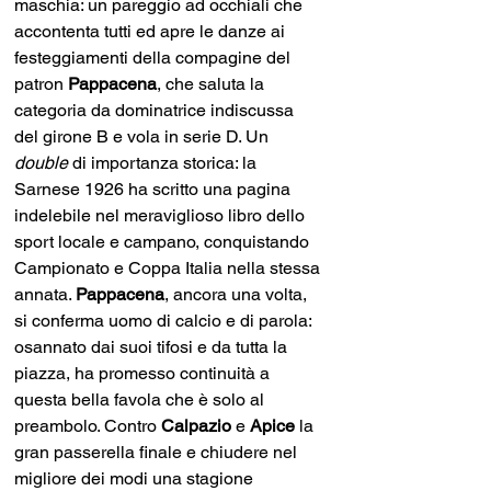
maschia: un pareggio ad occhiali che 
accontenta tutti ed apre le danze ai 
festeggiamenti della compagine del 
patron 
Pappacena
, che saluta la 
categoria da dominatrice indiscussa 
del girone B e vola in serie D. Un 
double 
di importanza storica: la 
Sarnese 1926 ha scritto una pagina 
indelebile nel meraviglioso libro dello 
sport locale e campano, conquistando 
Campionato e Coppa Italia nella stessa 
annata. 
Pappacena
,
ancora una volta, 
si conferma uomo di calcio e di parola: 
osannato dai suoi tifosi e da tutta la 
piazza, ha promesso continuità a 
questa bella favola che è solo al 
preambolo. Contro 
Calpazio 
e 
Apice 
la 
gran passerella finale e chiudere nel 
migliore dei modi una stagione 