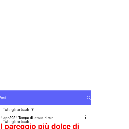
Post
Tutti gli articoli
14 apr 2024
Tempo di lettura: 4 min
Tutti gli articoli
Il pareggio più dolce di