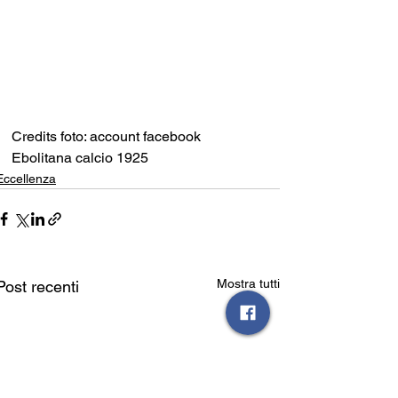
Credits foto: account facebook 
Ebolitana calcio 1925
Eccellenza
Mostra tutti
Post recenti