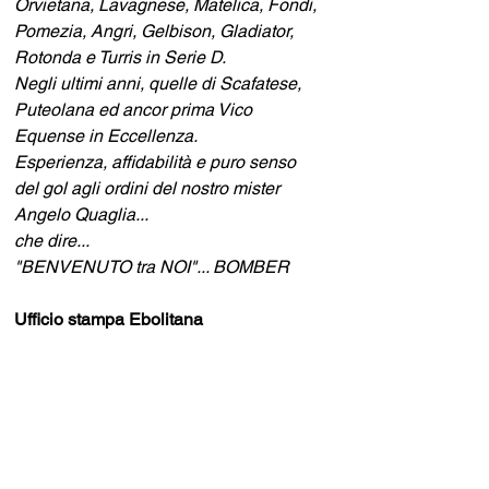
Orvietana, Lavagnese, Matelica, Fondi, 
Pomezia, Angri, Gelbison, Gladiator, 
Rotonda e Turris in Serie D.
Negli ultimi anni, quelle di Scafatese, 
Puteolana ed ancor prima Vico 
Equense in Eccellenza.
Esperienza, affidabilità e puro senso 
del gol agli ordini del nostro mister 
Angelo Quaglia...
che dire...
"BENVENUTO tra NOI"... BOMBER
Ufficio stampa Ebolitana