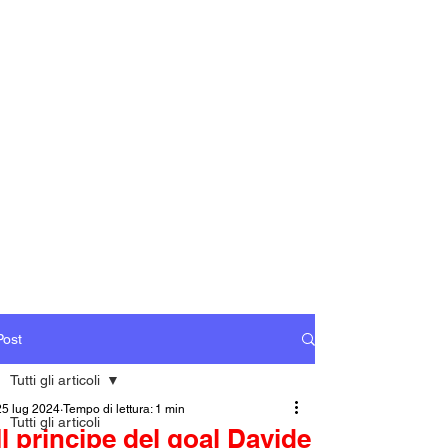
Post
Tutti gli articoli
25 lug 2024
Tempo di lettura: 1 min
Tutti gli articoli
Il principe del goal Davide