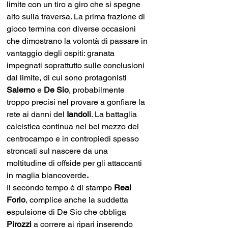
limite con un tiro a giro che si spegne 
alto sulla traversa. La prima frazione di 
gioco termina con diverse occasioni 
che dimostrano la volontà di passare in 
vantaggio degli ospiti: granata 
impegnati soprattutto sulle conclusioni 
dal limite, di cui sono protagonisti 
Salerno 
e 
De Sio
, probabilmente 
troppo precisi nel provare a gonfiare la 
rete ai danni del 
Iandoli
. La battaglia 
calcistica continua nel bel mezzo del 
centrocampo e in contropiedi spesso 
stroncati sul nascere da una 
moltitudine di offside per gli attaccanti 
in maglia
biancoverde
.
Il secondo tempo è di stampo 
Real 
Forio
, complice anche la suddetta 
espulsione di De Sio che obbliga 
Pirozzi 
a correre ai ripari inserendo 