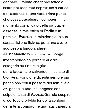
gennaio. Granata che fanno fatica a 
salire per respirare soprattutto a causa 
dell'assenza di una vera prima punta 
che possa trascinare i compagni in un 
momento complicato della partita: le 
assenze in tale ottica di 
Padin 
e in 
primis di 
Evacuo
, in relazione alle sue 
caratteristiche fisiche, potranno avere il 
suo peso a lungo andare. 
Al 31' 
Maiellaro 
si supera su 
Longo 
intervenendo da portiere di altra 
categoria su un tiro a giro 
dell'attaccante e salvando il risultato di 
0-0: Real Forio che diventa sempre più 
pericoloso con il passare dei minuti e al 
36' gonfia la rete in fuorigioco con il 
colpo di testa di 
Acosta. 
Grande sospiro 
di sollievo e brivido lungo la schiena 
dell'intera compagine granata, caparbia 