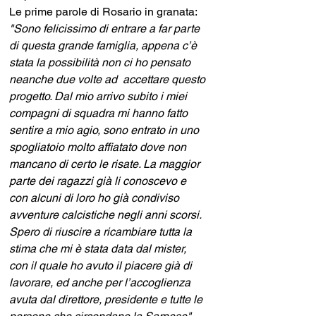
Le prime parole di Rosario in granata: 
"Sono felicissimo di entrare a far parte 
di questa grande famiglia, appena c’è 
stata la possibilità non ci ho pensato 
neanche due volte ad  accettare questo 
progetto. Dal mio arrivo subito i miei 
compagni di squadra mi hanno fatto 
sentire a mio agio, sono entrato in uno 
spogliatoio molto affiatato dove non 
mancano di certo le risate. La maggior 
parte dei ragazzi già li conoscevo e 
con alcuni di loro ho già condiviso 
avventure calcistiche negli anni scorsi. 
Spero di riuscire a ricambiare tutta la 
stima che mi è stata data dal mister, 
con il quale ho avuto il piacere già di 
lavorare, ed anche per l’accoglienza 
avuta dal direttore, presidente e tutte le 