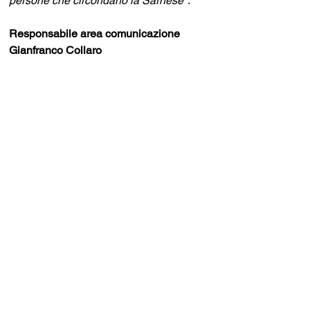
persone che circondano la Sarnese"
.
Responsabile area comunicazione
Gianfranco Collaro 