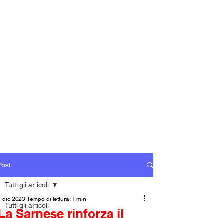
Post
Tutti gli articoli
1 dic 2023
Tempo di lettura: 1 min
Tutti gli articoli
La Sarnese rinforza il