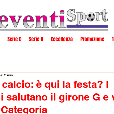
Serie C
Serie D
Eccellenza
Promozione
ra: 2 min
calcio: è qui la festa? I
i salutano il girone G e
 Categoria