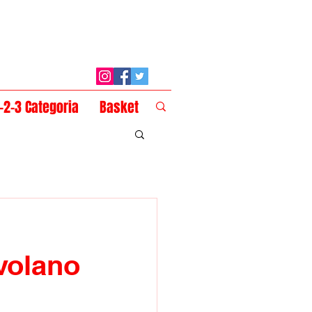
1-2-3 Categoria
Basket
 volano