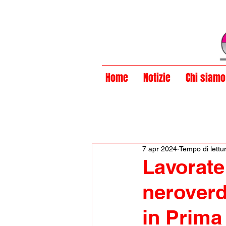
Privacy Policy
Home
Notizie
Chi siamo
7 apr 2024
Tempo di lettu
Lavorate 
neroverd
in Prima