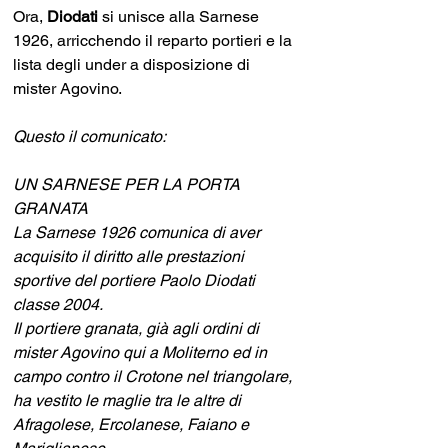
Ora, 
Diodati 
si unisce alla Sarnese 
1926, arricchendo il reparto portieri e la 
lista degli under a disposizione di 
mister Agovino.
Questo il comunicato:
UN SARNESE PER LA PORTA 
GRANATA
La Sarnese 1926 comunica di aver 
acquisito il diritto alle prestazioni 
sportive del portiere Paolo Diodati 
classe 2004.
Il portiere granata, già agli ordini di 
mister Agovino qui a Moliterno ed in 
campo contro il Crotone nel triangolare, 
ha vestito le maglie tra le altre di 
Afragolese, Ercolanese, Faiano e 