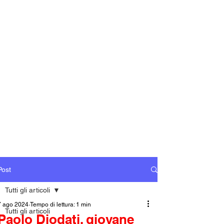
Post
Tutti gli articoli
7 ago 2024
Tempo di lettura: 1 min
Tutti gli articoli
Paolo Diodati, giovane