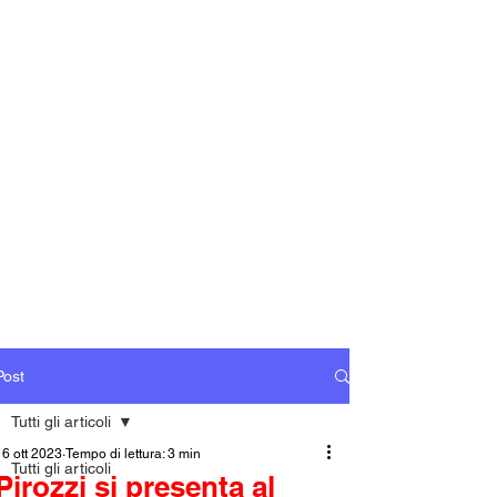
Post
Tutti gli articoli
16 ott 2023
Tempo di lettura: 3 min
Tutti gli articoli
Pirozzi si presenta al