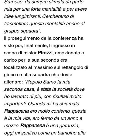
Sarnese, da sempre stimata da parte 
mia per una forte mentalità e per avere 
idee lungimiranti. Cercheremo di 
trasmettere questa mentalità anche al 
gruppo squadra"
.
Il proseguimento della conferenza ha 
visto poi, finalmente, l'ingresso in 
scena di mister 
Pirozzi
, emozionato e 
carico per la sua seconda era, 
focalizzato al massimo sul rettangolo di 
gioco e sulla squadra che dovrà 
allenare:
 "Reputo Sarno la mia 
seconda casa, è stata la società dove 
ho lavorato di più, con risultati molto 
importanti. Quando mi ha chiamato 
Pappacena 
ero molto contento, questa 
è la mia vita, ero fermo da un anno e 
mezzo. 
Pappacena
 è una garanzia, 
oggi mi sentivo come un bambino alle 