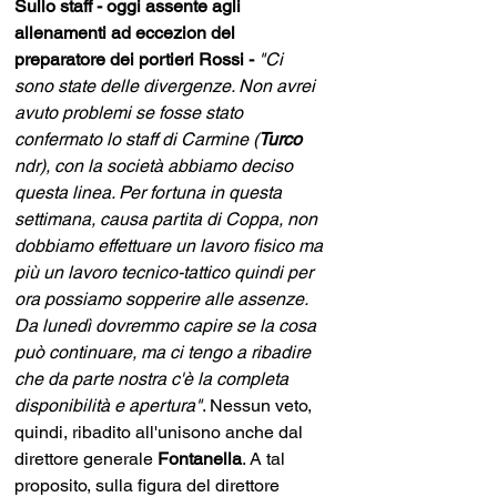
Sullo staff - oggi assente agli 
allenamenti ad eccezion del 
preparatore dei portieri Rossi - 
"Ci 
sono state delle divergenze. Non avrei 
avuto problemi se fosse stato 
confermato lo staff di Carmine (
Turco 
ndr), con la società abbiamo deciso 
questa linea. Per fortuna in questa 
settimana, causa partita di Coppa, non 
dobbiamo effettuare un lavoro fisico ma 
più un lavoro tecnico-tattico quindi per 
ora possiamo sopperire alle assenze. 
Da lunedì dovremmo capire se la cosa 
può continuare, ma ci tengo a ribadire 
che da parte nostra c'è la completa 
disponibilità e apertura"
. Nessun veto, 
quindi, ribadito all'unisono anche dal 
direttore generale 
Fontanella
. A tal 
proposito, sulla figura del direttore 