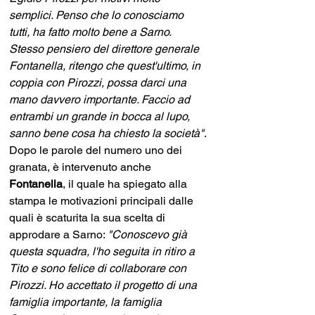
semplici. Penso che lo conosciamo 
tutti, ha fatto molto bene a Sarno. 
Stesso pensiero del direttore generale 
Fontanella, ritengo che quest'ultimo, in 
coppia con Pirozzi, possa darci una 
mano davvero importante. Faccio ad 
entrambi un grande in bocca al lupo, 
sanno bene cosa ha chiesto la società"
. 
Dopo le parole del numero uno dei 
granata, è intervenuto anche 
Fontanella
, il quale ha spiegato alla 
stampa le motivazioni principali dalle 
quali è scaturita la sua scelta di 
approdare a Sarno: 
"Conoscevo già 
questa squadra, l'ho seguita in ritiro a 
Tito e sono felice di collaborare con 
Pirozzi. Ho accettato il progetto di una 
famiglia importante, la famiglia 