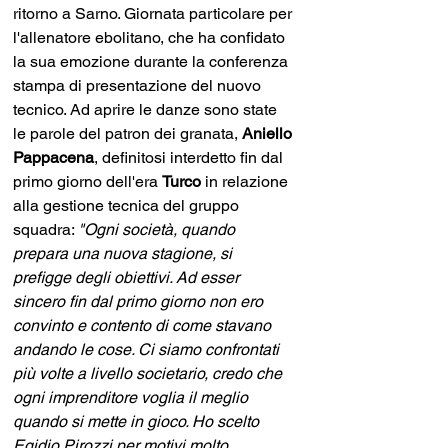
ritorno a Sarno. Giornata particolare per 
l'allenatore ebolitano, che ha confidato 
la sua emozione durante la conferenza 
stampa di presentazione del nuovo 
tecnico. Ad aprire le danze sono state 
le parole del patron dei granata, 
Aniello 
Pappacena
, definitosi interdetto fin dal 
primo giorno dell'era 
Turco 
in relazione 
alla gestione tecnica del gruppo 
squadra: 
"Ogni società, quando 
prepara una nuova stagione, si 
prefigge degli obiettivi. Ad esser 
sincero fin dal primo giorno non ero 
convinto e contento di come stavano 
andando le cose. Ci siamo confrontati 
più volte a livello societario, credo che 
ogni imprenditore voglia il meglio 
quando si mette in gioco. Ho scelto 
Egidio Pirozzi per motivi molto 