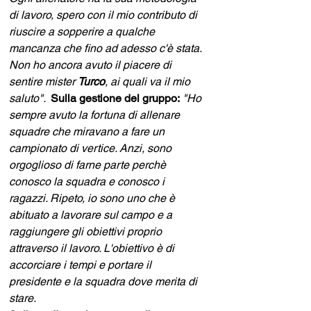
di lavoro, spero con il mio contributo di 
riuscire a sopperire a qualche 
mancanza che fino ad adesso c'è stata. 
Non ho ancora avuto il piacere di 
sentire mister 
Turco
, ai quali va il mio 
saluto".  
Sulla gestione del gruppo:
"Ho 
sempre avuto la fortuna di allenare 
squadre che miravano a fare un 
campionato di vertice. Anzi, sono 
orgoglioso di farne parte perchè 
conosco la squadra e conosco i 
ragazzi. Ripeto, io sono uno che è 
abituato a lavorare sul campo e a 
raggiungere gli obiettivi proprio 
attraverso il lavoro. L'obiettivo è di 
accorciare i tempi e portare il 
presidente e la squadra dove merita di 
stare.