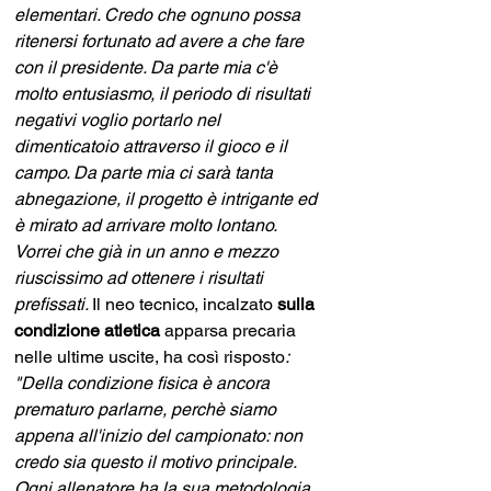
elementari. Credo che ognuno possa 
ritenersi fortunato ad avere a che fare 
con il presidente. Da parte mia c'è 
molto entusiasmo, il periodo di risultati 
negativi voglio portarlo nel 
dimenticatoio attraverso il gioco e il 
campo. Da parte mia ci sarà tanta 
abnegazione, il progetto è intrigante ed 
è mirato ad arrivare molto lontano. 
Vorrei che già in un anno e mezzo 
riuscissimo ad ottenere i risultati 
prefissati. 
Il neo tecnico, incalzato
 sulla 
condizione atletica
 apparsa precaria 
nelle ultime uscite, ha così risposto
: 
"Della condizione fisica è ancora 
prematuro parlarne, perchè siamo 
appena all'inizio del campionato: non 
credo sia questo il motivo principale. 
Ogni allenatore ha la sua metodologia 