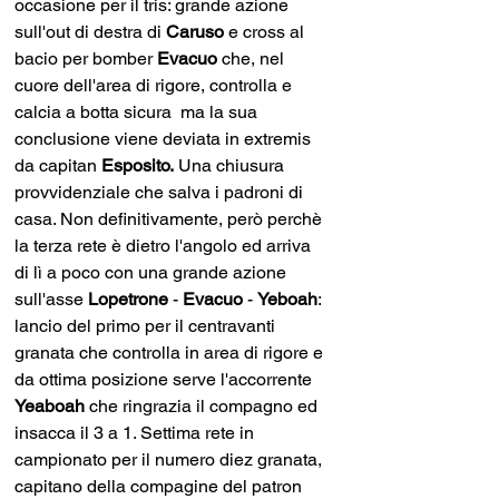
occasione per il tris: grande azione 
sull'out di destra di 
Caruso 
e cross al 
bacio per bomber 
Evacuo 
che, nel 
cuore dell'area di rigore, controlla e 
calcia a botta sicura  ma la sua 
conclusione viene deviata in extremis 
da capitan 
Esposito.
 Una chiusura 
provvidenziale che salva i padroni di 
casa. Non definitivamente, però perchè 
la terza rete è dietro l'angolo ed arriva 
di lì a poco con una grande azione 
sull'asse 
Lopetrone 
- 
Evacuo 
- 
Yeboah
: 
lancio del primo per il centravanti 
granata che controlla in area di rigore e 
da ottima posizione serve l'accorrente 
Yeaboah
 che ringrazia il compagno ed 
insacca il 3 a 1. Settima rete in 
campionato per il numero diez granata, 
capitano della compagine del patron 