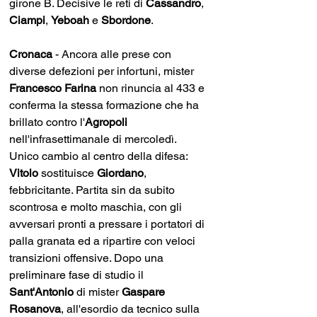
girone B. Decisive le reti di 
Cassandro
, 
Ciampi
, 
Yeboah 
e 
Sbordone
. 
Cronaca 
- Ancora alle prese con 
diverse defezioni per infortuni, mister
Francesco Farina
 non rinuncia al 433 e 
conferma la stessa formazione che ha 
brillato contro l'
Agropoli 
nell'infrasettimanale di mercoledì. 
Unico cambio al centro della difesa: 
Vitolo 
sostituisce
 Giordano
, 
febbricitante. Partita sin da subito 
scontrosa e molto maschia, con gli 
avversari pronti a pressare i portatori di 
palla granata ed a ripartire con veloci 
transizioni offensive. Dopo una 
preliminare fase di studio il
Sant'Antonio
 di mister 
Gaspare 
Rosanova
, all'esordio da tecnico sulla 