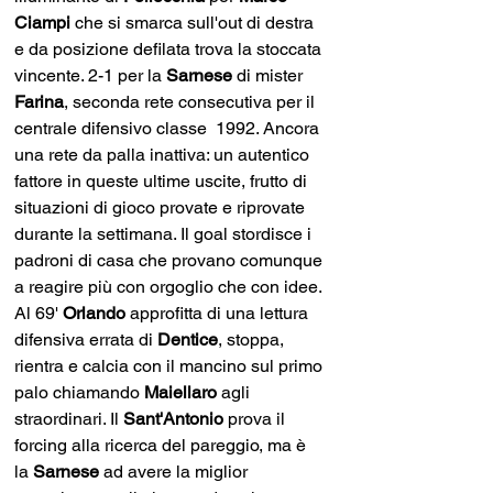
Ciampi 
che si smarca sull'out di destra 
e da posizione defilata trova la stoccata 
vincente. 2-1 per la 
Sarnese 
di mister 
Farina
, seconda rete consecutiva per il 
centrale difensivo classe  1992. Ancora 
una rete da palla inattiva: un autentico 
fattore in queste ultime uscite, frutto di 
situazioni di gioco provate e riprovate 
durante la settimana. Il goal stordisce i 
padroni di casa che provano comunque 
a reagire più con orgoglio che con idee. 
Al 69' 
Orlando 
approfitta di una lettura 
difensiva errata di 
Dentice
, stoppa, 
rientra e calcia con il mancino sul primo 
palo chiamando 
Maiellaro 
agli 
straordinari. Il 
Sant'Antonio 
prova il 
forcing alla ricerca del pareggio, ma è 
la 
Sarnese 
ad avere la miglior 