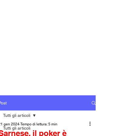
Post
Tutti gli articoli
21 gen 2024
Tempo di lettura: 5 min
Tutti gli articoli
Sarnese, il poker è