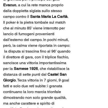
Evacuo
, a cui la rete manca proprio 
dalla doppietta siglata sullo stesso 
campo contro il 
Santa Maria La Carità
. 
Il poker è la pietra tombale sul match 
che al minuto 85' viene interrotto per 
lancio di fumogeni provenienti 
dall'esterno del campo. In pochi minuti, 
però, la calma viene riportata in campo: 
 la disputa si trascina fino al 96' quando 
il direttore di gara, con il triplice fischio, 
sancisce una vittoria importantissima 
per la 
Sarnese 1926
, che ristabilisce la 
distanza di sette punti dal 
Castel San 
Giorgio
. Terza vittoria in 7 giorni, 9 goal 
fatti e solo due reti subite: i granata 
continuano la loro marcia trionfale 
dimostrando non solo grande qualità, 
ma anche carattere e spirito di 