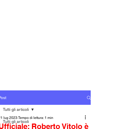
Post
Tutti gli articoli
21 lug 2023
Tempo di lettura: 1 min
Tutti gli articoli
Ufficiale: Roberto Vitolo è