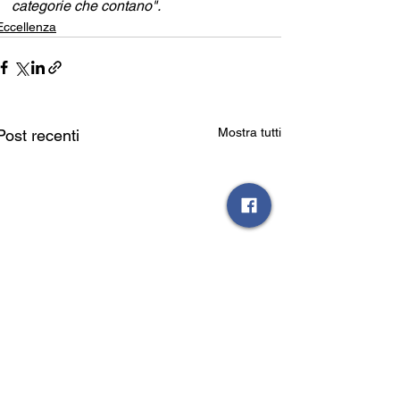
categorie che contano".
Eccellenza
Mostra tutti
Post recenti