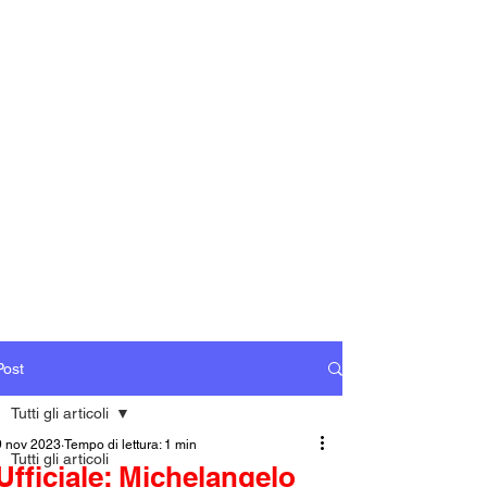
Post
Tutti gli articoli
9 nov 2023
Tempo di lettura: 1 min
Tutti gli articoli
Ufficiale: Michelangelo