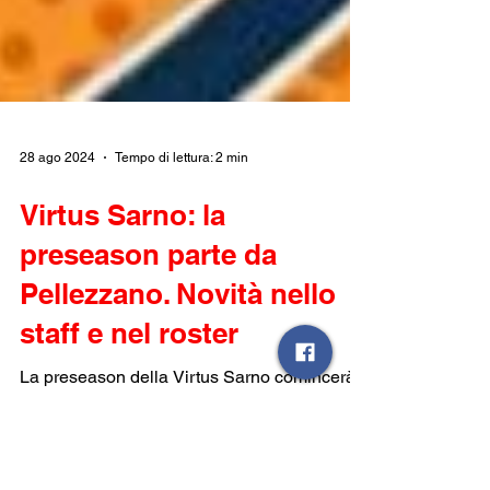
28 ago 2024
Tempo di lettura: 2 min
Virtus Sarno: la
preseason parte da
Pellezzano. Novità nello
staff e nel roster
La preseason della Virtus Sarno comincerà
da Pellezzano, sotto la guida attenta di coach