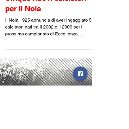
24 lug 2024
Tempo di lettura: 1 min
Cinque nuovi calciatori
per il Nola
Il Nola 1925 annuncia di aver ingaggiato 5
calciatori nati tra il 2002 e il 2006 per il
prossimo campionato di Eccellenza
Campania. Si...