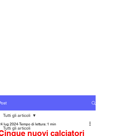
Post
Tutti gli articoli
24 lug 2024
Tempo di lettura: 1 min
Tutti gli articoli
Cinque nuovi calciatori