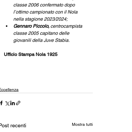
classe 2006 confermato dopo 
l’ottimo campionato con il Nola 
nella stagione 2023/2024;
Gennaro Piccolo,
 centrocampista 
classe 2005 capitano delle 
giovanili della Juve Stabia.
Ufficio Stampa Nola 1925
Eccellenza
Mostra tutti
Post recenti