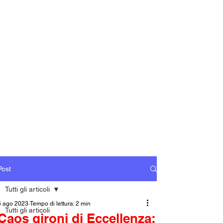
Post
Tutti gli articoli
6 ago 2023
Tempo di lettura: 2 min
Tutti gli articoli
Caos gironi di Eccellenza: