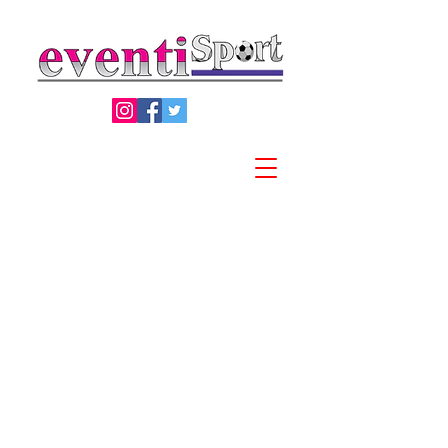
Privacy Policy