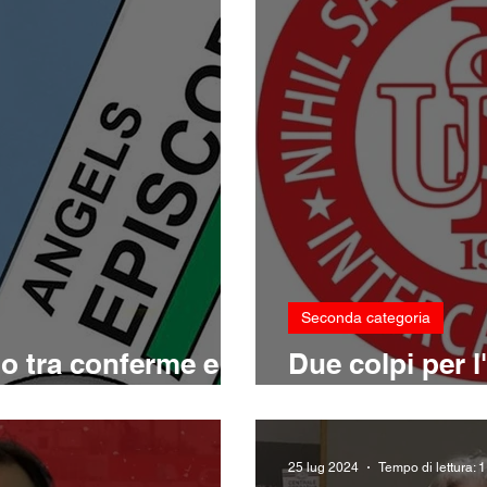
Seconda categoria
o tra conferme e
Due colpi per l
firmano Del R
25 lug 2024
Tempo di lettura: 