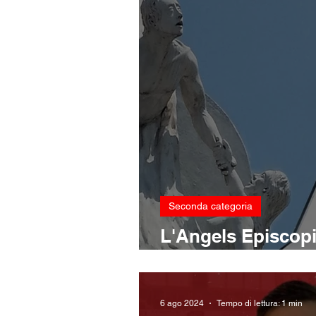
Seconda categoria
L'Angels Episcopi
nuovi arrivi
6 ago 2024
Tempo di lettura: 1 min