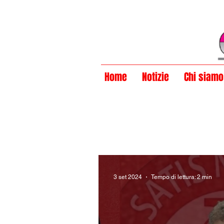
Privacy Policy
Home
Notizie
Chi siamo
3 set 2024
Tempo di lettura: 2 min