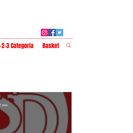
1-2-3 Categoria
Basket
2 min