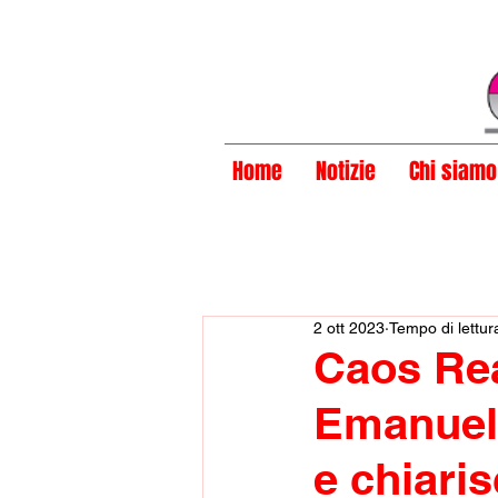
Privacy Policy
Home
Notizie
Chi siamo
2 ott 2023
Tempo di lettur
Caos Rea
Emanuele
e chiari