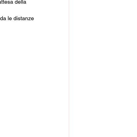
attesa della 
da le distanze 