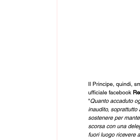
Il Principe, quindi, 
ufficiale facebook 
Re
"
Quanto accaduto ogg
inaudito, soprattutto
sostenere per manten
scorsa con una delega
fuori luogo ricevere 