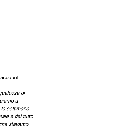
'account 
qualcosa di 
nuiamo a 
 la settimana 
ale e del tutto 
e che stavamo 