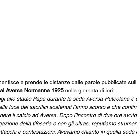
smentisce e prende le distanze dalle parole pubblicate sull
al Aversa Normanna 1925
 nella giornata di ieri:
i allo stadio Papa durante la sfida Aversa-Puteolana è 
 alla luce dei sacrifici sostenuti l’anno scorso e che conti
ere il calcio ad Aversa. Dopo l’incontro di due ore avuto
zione della tifoseria e con gli ultras, reputiamo strument
attacchi e contestazioni. Avevamo chiarito in quella sed