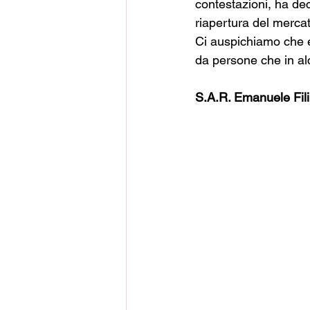
contestazioni, ha dec
riapertura del mercat
Ci auspichiamo che ev
da persone che in a
S.A.R. Emanuele Fili