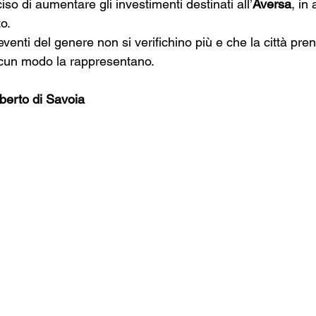
iso di aumentare gli investimenti destinati all’
Aversa
, in 
o. 
enti del genere non si verifichino più e che la città pren
lcun modo la rappresentano.
berto di Savoia