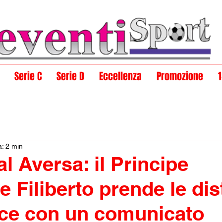
Serie C
Serie D
Eccellenza
Promozione
a: 2 min
l Aversa: il Principe
 Filiberto prende le di
sce con un comunicato