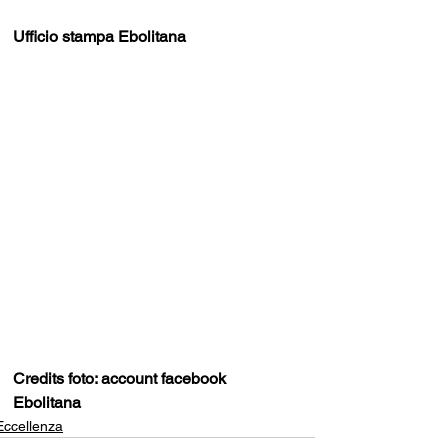
Ufficio stampa Ebolitana
Credits foto: account facebook 
Ebolitana
Eccellenza