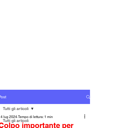
Post
Tutti gli articoli
14 lug 2024
Tempo di lettura: 1 min
Tutti gli articoli
Colpo importante per