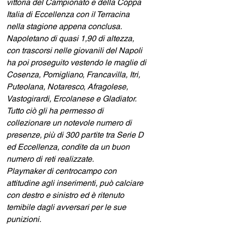
vittoria del Campionato e della Coppa 
Italia di Eccellenza con il Terracina 
nella stagione appena conclusa.
Napoletano di quasi 1,90 di altezza, 
con trascorsi nelle giovanili del Napoli 
ha poi proseguito vestendo le maglie di 
Cosenza, Pomigliano, Francavilla, Itri, 
Puteolana, Notaresco, Afragolese, 
Vastogirardi, Ercolanese e Gladiator.
Tutto ciò gli ha permesso di 
collezionare un notevole numero di 
presenze, più di 300 partite tra Serie D 
ed Eccellenza, condite da un buon 
numero di reti realizzate.
Playmaker di centrocampo con 
attitudine agli inserimenti, può calciare 
con destro e sinistro ed è ritenuto 
temibile dagli avversari per le sue 
punizioni.