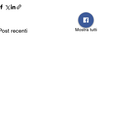
Mostra tutti
Post recenti