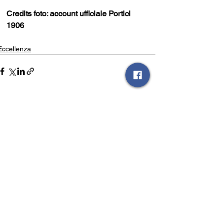
Credits foto: account ufficiale Portici 
1906
Eccellenza
Mostra tutti
Post recenti