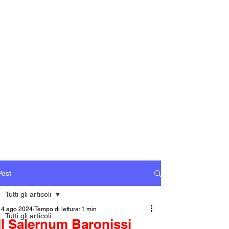
Post
Tutti gli articoli
14 ago 2024
Tempo di lettura: 1 min
Tutti gli articoli
Il Salernum Baronissi