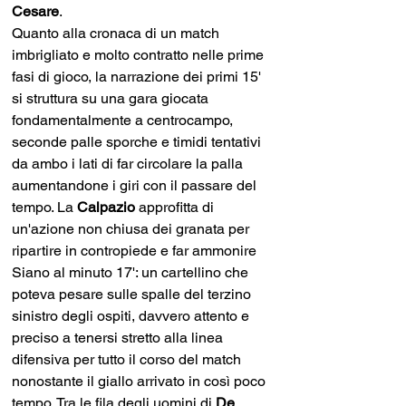
Cesare
. 
Quanto alla cronaca di un match 
imbrigliato e molto contratto nelle prime 
fasi di gioco, la narrazione dei primi 15' 
si struttura su una gara giocata 
fondamentalmente a centrocampo, 
seconde palle sporche e timidi tentativi 
da ambo i lati di far circolare la palla 
aumentandone i giri con il passare del 
tempo. La 
Calpazio 
approfitta di 
un'azione non chiusa dei granata per 
ripartire in contropiede e far ammonire 
Siano al minuto 17': un cartellino che 
poteva pesare sulle spalle del terzino 
sinistro degli ospiti, davvero attento e 
preciso a tenersi stretto alla linea 
difensiva per tutto il corso del match 
nonostante il giallo arrivato in così poco 
tempo. Tra le fila degli uomini di 
De 