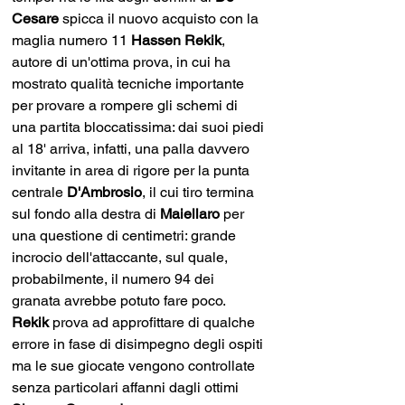
Cesare 
spicca il nuovo acquisto con la 
maglia numero 11 
Hassen Rekik
, 
autore di un'ottima prova, in cui ha 
mostrato qualità tecniche importante 
per provare a rompere gli schemi di 
una partita bloccatissima: dai suoi piedi 
al 18' arriva, infatti, una palla davvero 
invitante in area di rigore per la punta 
centrale 
D'Ambrosio
, il cui tiro termina 
sul fondo alla destra di 
Maiellaro 
per 
una questione di centimetri: grande 
incrocio dell'attaccante, sul quale, 
probabilmente, il numero 94 dei 
granata avrebbe potuto fare poco. 
Rekik 
prova ad approfittare di qualche 
errore in fase di disimpegno degli ospiti 
ma le sue giocate vengono controllate 
senza particolari affanni dagli ottimi 