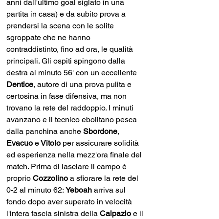
anni dall'ultimo goal siglato in una 
partita in casa) e da subito prova a 
prendersi la scena con le solite 
sgroppate che ne hanno 
contraddistinto, fino ad ora, le qualità 
principali. Gli ospiti spingono dalla 
destra al minuto 56' con un eccellente 
Dentice
, autore di una prova pulita e 
certosina in fase difensiva, ma non 
trovano la rete del raddoppio. I minuti 
avanzano e il tecnico ebolitano pesca 
dalla panchina anche 
Sbordone
, 
Evacuo
 e
 Vitolo
 per assicurare solidità 
ed esperienza nella mezz'ora finale del 
match. Prima di lasciare il campo è 
proprio 
Cozzolino
 a sfiorare la rete del 
0-2 al minuto 62: 
Yeboah 
arriva sul 
fondo dopo aver superato in velocità 
l'intera fascia sinistra della 
Calpazio 
e il 