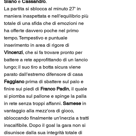
Siano 
e 
Cassandro
. 
La partita si sblocca al minuto 27' in 
maniera inaspettata e nell'equilibrio più 
totale di una sfida che di emozioni ne 
ha offerte davvero poche nel primo 
tempo. Tempestivo e puntuale 
inserimento in area di rigore di 
Vincenzi
, che si fa trovare pronto per 
battere a rete approfittando di un lancio 
lungo; il suo tiro a botta sicura viene 
parato dall'estremo difensore di casa 
Faggiano
 prima di sbattere sul palo e 
finire sui piedi di 
Franco Padin
, il quale 
si piomba sul pallone e spinge la palla 
in rete senza troppi affanni. 
Sarnese 
in 
vantaggio alla mezz'ora di gioco, 
sbloccando finalmente un'inerzia a tratti 
inscalfibile. Dopo il goal la gara non si 
disunisce dalla sua integrità totale di 