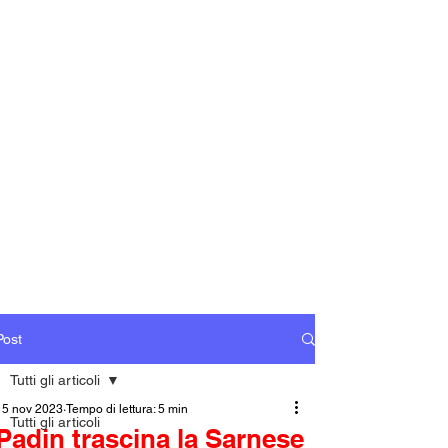
Post
Tutti gli articoli
15 nov 2023
Tempo di lettura: 5 min
Tutti gli articoli
Padin trascina la Sarnese