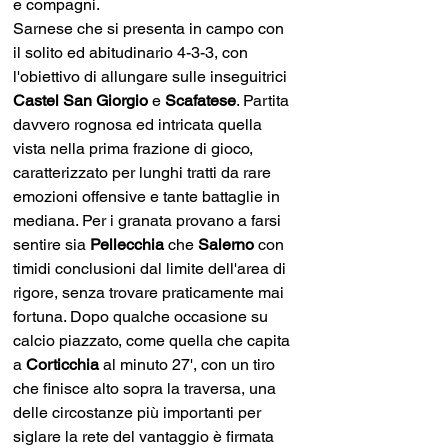
e compagni.
Sarnese che si presenta in campo con 
il solito ed abitudinario 4-3-3, con 
l'obiettivo di allungare sulle inseguitrici 
Castel San Giorgio
 e 
Scafatese
. Partita 
davvero rognosa ed intricata quella 
vista nella prima frazione di gioco, 
caratterizzato per lunghi tratti da rare 
emozioni offensive e tante battaglie in 
mediana. Per i granata provano a farsi 
sentire sia 
Pellecchia
 che 
Salerno 
con 
timidi conclusioni dal limite dell'area di 
rigore, senza trovare praticamente mai 
fortuna. Dopo qualche occasione su 
calcio piazzato, come quella che capita 
a 
Corticchia
 al minuto 27', con un tiro 
che finisce alto sopra la traversa, una 
delle circostanze più importanti per 
siglare la rete del vantaggio è firmata 