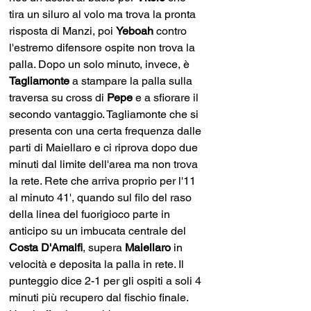
tira un siluro al volo ma trova la pronta 
risposta di Manzi, poi 
Yeboah
 contro 
l'estremo difensore ospite non trova la 
palla. Dopo un solo minuto, invece, è 
Tagliamonte
 a stampare la palla sulla 
traversa su cross di 
Pepe 
e a sfiorare il 
secondo vantaggio. Tagliamonte che si 
presenta con una certa frequenza dalle 
parti di Maiellaro e ci riprova dopo due 
minuti dal limite dell'area ma non trova 
la rete. Rete che arriva proprio per l'11 
al minuto 41', quando sul filo del raso 
della linea del fuorigioco parte in 
anticipo su un imbucata centrale del 
Costa D'Amalfi
, supera 
Maiellaro 
in 
velocità e deposita la palla in rete. Il 
punteggio dice 2-1 per gli ospiti a soli 4 
minuti più recupero dal fischio finale. 