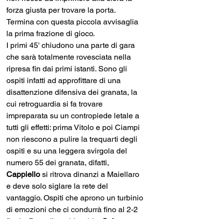
forza giusta per trovare la porta. 
Termina con questa piccola avvisaglia 
la prima frazione di gioco.
I primi 45' chiudono una parte di gara 
che sarà totalmente rovesciata nella 
ripresa fin dai primi istanti. Sono gli 
ospiti infatti ad approfittare di una 
disattenzione difensiva dei granata, la 
cui retroguardia si fa trovare 
impreparata su un contropiede letale a 
tutti gli effetti: prima Vitolo e poi Ciampi 
non riescono a pulire la trequarti degli 
ospiti e su una leggera svirgola del 
numero 55 dei granata, difatti, 
Cappiello
 si ritrova dinanzi a Maiellaro 
e deve solo siglare la rete del 
vantaggio. Ospiti che aprono un turbinio 
di emozioni che ci condurrà fino al 2-2 