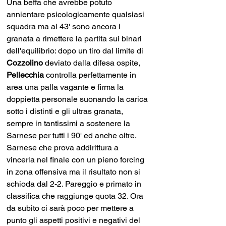
Una beffa che avrebbe potuto 
annientare psicologicamente qualsiasi 
squadra ma al 43' sono ancora i 
granata a rimettere la partita sui binari 
dell'equilibrio: dopo un tiro dal limite di 
Cozzolino 
deviato dalla difesa ospite, 
Pellecchia 
controlla perfettamente in 
area una palla vagante e firma la 
doppietta personale suonando la carica 
sotto i distinti e gli ultras granata, 
sempre in tantissimi a sostenere la 
Sarnese per tutti i 90' ed anche oltre. 
Sarnese che prova addirittura a 
vincerla nel finale con un pieno forcing 
in zona offensiva ma il risultato non si 
schioda dal 2-2. Pareggio e primato in 
classifica che raggiunge quota
32. Ora 
da subito ci sarà poco per mettere a 
punto gli aspetti positivi e negativi del 