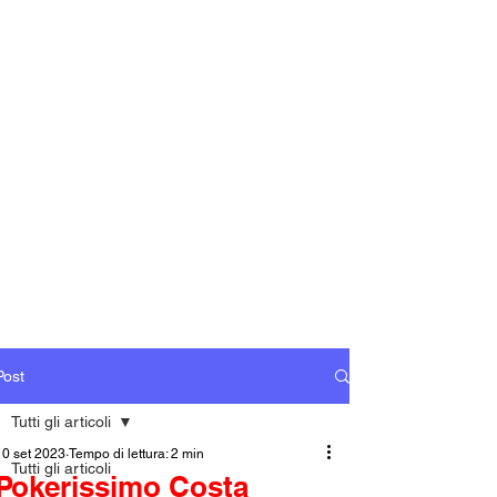
Post
Tutti gli articoli
10 set 2023
Tempo di lettura: 2 min
Tutti gli articoli
Pokerissimo Costa