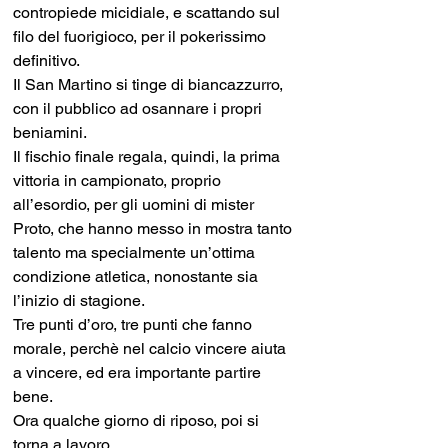
contropiede micidiale, e scattando sul 
filo del fuorigioco, per il pokerissimo 
definitivo.
Il San Martino si tinge di biancazzurro, 
con il pubblico ad osannare i propri 
beniamini.
Il fischio finale regala, quindi, la prima 
vittoria in campionato, proprio 
all’esordio, per gli uomini di mister 
Proto, che hanno messo in mostra tanto 
talento ma specialmente un’ottima 
condizione atletica, nonostante sia 
l’inizio di stagione.
Tre punti d’oro, tre punti che fanno 
morale, perchè nel calcio vincere aiuta 
a vincere, ed era importante partire 
bene.
Ora qualche giorno di riposo, poi si 
torna a lavoro.