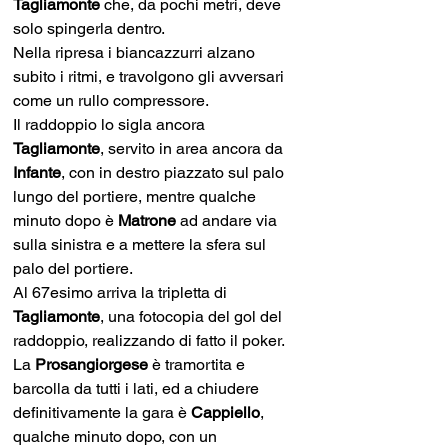
Tagliamonte 
che, da pochi metri, deve 
solo spingerla dentro.
Nella ripresa i biancazzurri alzano 
subito i ritmi, e travolgono gli avversari 
come un rullo compressore.
Il raddoppio lo sigla ancora 
Tagliamonte
, servito in area ancora da 
Infante
, con in destro piazzato sul palo 
lungo del portiere, mentre qualche 
minuto dopo è 
Matrone 
ad andare via 
sulla sinistra e a mettere la sfera sul 
palo del portiere.
Al 67esimo arriva la tripletta di 
Tagliamonte
, una fotocopia del gol del 
raddoppio, realizzando di fatto il poker.
La 
Prosangiorgese 
è tramortita e 
barcolla da tutti i lati, ed a chiudere 
definitivamente la gara è 
Cappiello
, 
qualche minuto dopo, con un 