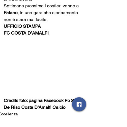
Settimana prossima i costieri vanno a 
Faiano
, in una gara che storicamente 
non è stara mai facile.
UFFICIO STAMPA
FC COSTA D’AMALFI
Credits foto: pagina Facebook Fc Sal 
De Riso Costa D'Amalfi Calcio
Eccellenza