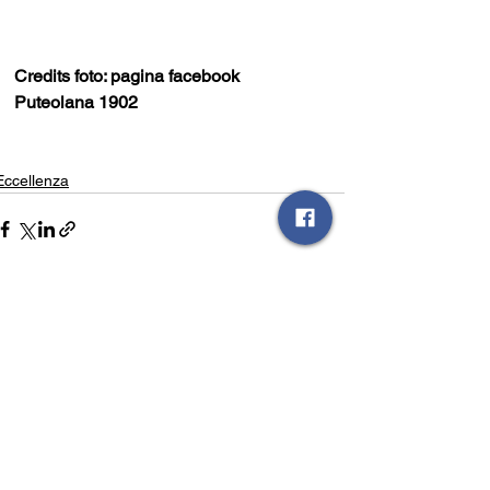
Credits foto: pagina facebook 
Puteolana 1902
Eccellenza
Mostra tutti
Post recenti