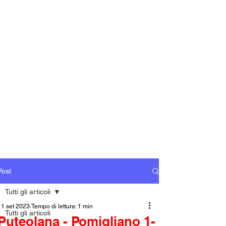
Post
Tutti gli articoli
11 set 2023
Tempo di lettura: 1 min
Tutti gli articoli
Puteolana - Pomigliano 1-