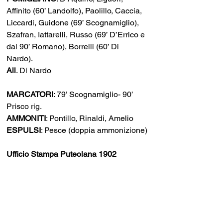
Affinito (60’ Landolfo), Paolillo, Caccia, 
Liccardi, Guidone (69’ Scognamiglio), 
Szafran, Iattarelli, Russo (69’ D’Errico e 
dal 90’ Romano), Borrelli (60’ Di 
Nardo). 
All
. Di Nardo 
MARCATORI
: 79’ Scognamiglio- 90’ 
Prisco rig. 
AMMONITI
: Pontillo, Rinaldi, Amelio 
ESPULSI
: Pesce (doppia ammonizione)
Ufficio Stampa Puteolana 1902