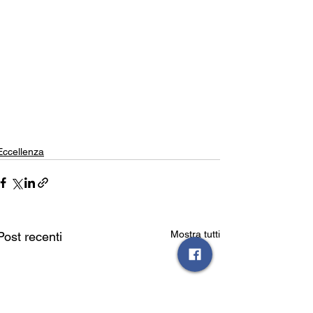
Eccellenza
Mostra tutti
Post recenti