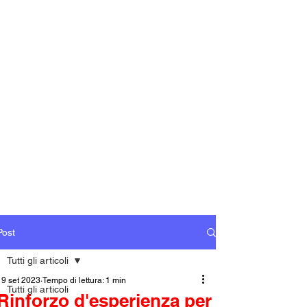
Post
Tutti gli articoli
19 set 2023
Tempo di lettura: 1 min
Tutti gli articoli
Rinforzo d'esperienza per