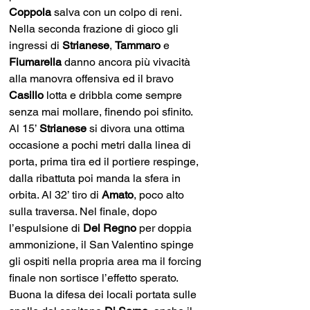
Coppola 
salva con un colpo di reni. 
Nella seconda frazione di gioco gli 
ingressi di 
Strianese
, 
Tammaro 
e 
Fiumarella 
danno ancora più vivacità 
alla manovra offensiva ed il bravo 
Casillo 
lotta e dribbla come sempre 
senza mai mollare, finendo poi sfinito. 
Al 15’ 
Strianese 
si divora una ottima 
occasione a pochi metri dalla linea di 
porta, prima tira ed il portiere respinge, 
dalla ribattuta poi manda la sfera in 
orbita. Al 32’ tiro di 
Amato
, poco alto 
sulla traversa. Nel finale, dopo 
l’espulsione di 
Del Regno
 per doppia 
ammonizione, il San Valentino spinge 
gli ospiti nella propria area ma il forcing 
finale non sortisce l’effetto sperato. 
Buona la difesa dei locali portata sulle 