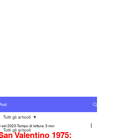
Post
Tutti gli articoli
3 set 2023
Tempo di lettura: 3 min
Tutti gli articoli
San Valentino 1975: