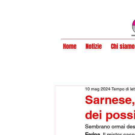
Privacy Policy
Home
Notizie
Chi siamo
10 mag 2024
Tempo di let
Sarnese, 
dei possi
Sembrano ormai destin
Farina
. Il mister cas