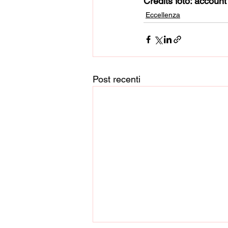
Credits foto: account
Eccellenza
Post recenti