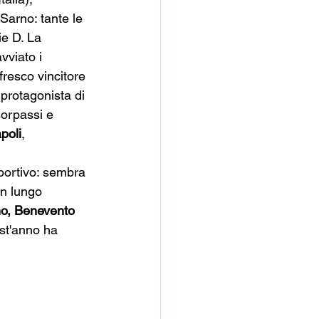
arno: tante le 
ie D. La 
vviato i 
 fresco vincitore 
 protagonista di 
sorpassi e 
poli
, 
sportivo: sembra 
un lungo 
ino, Benevento
st'anno ha 