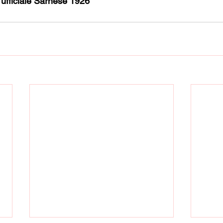
 ufficiale Sarnese 1926