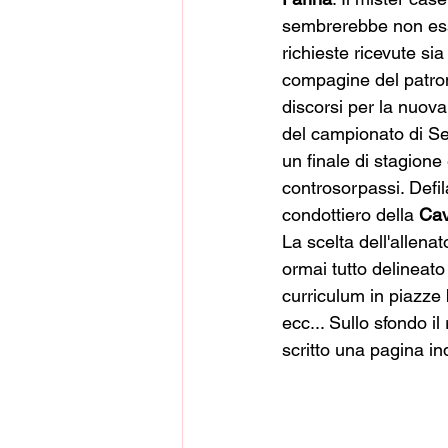
sembrerebbe non esse
richieste ricevute si
compagine del patro
discorsi per la nuova 
del campionato di Ser
un finale di stagione
controsorpassi. Defil
condottiero della 
Cav
La scelta dell'allenat
ormai tutto delineato
curriculum in piazze 
ecc... Sullo sfondo il 
scritto una pagina in