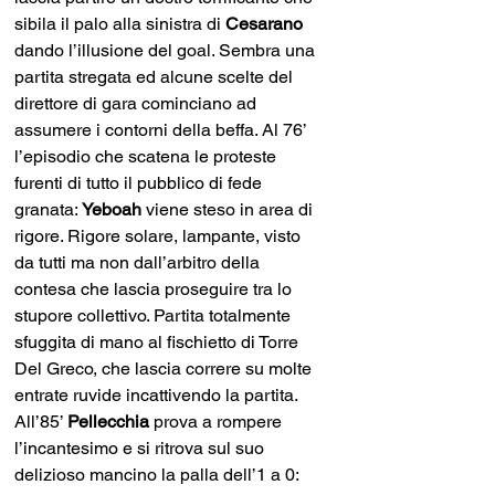
sibila il palo alla sinistra di 
Cesarano
dando l’illusione del goal. Sembra una 
partita stregata ed alcune scelte del 
direttore di gara cominciano ad 
assumere i contorni della beffa. Al 76’ 
l’episodio che scatena le proteste 
furenti di tutto il pubblico di fede 
granata: 
Yeboah 
viene steso in area di 
rigore. Rigore solare, lampante, visto 
da tutti ma non dall’arbitro della 
contesa che lascia proseguire tra lo 
stupore collettivo. Partita totalmente 
sfuggita di mano al fischietto di Torre 
Del Greco, che lascia correre su molte 
entrate ruvide incattivendo la partita. 
All’85’ 
Pellecchia 
prova a rompere 
l’incantesimo e si ritrova sul suo 
delizioso mancino la palla dell’1 a 0: 