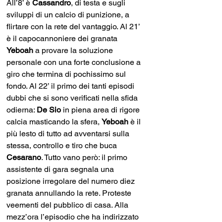
All’8’ è 
Cassandro
, di testa e sugli 
sviluppi di un calcio di punizione, a 
flirtare con la rete del vantaggio. Al 21’ 
è il capocannoniere dei granata 
Yeboah 
a provare la soluzione 
personale con una forte conclusione a 
giro che termina di pochissimo sul 
fondo. Al 22’ il primo dei tanti episodi 
dubbi che si sono verificati nella sfida 
odierna: 
De Sio
 in piena area di rigore 
calcia masticando la sfera, 
Yeboah 
è il 
più lesto di tutto ad avventarsi sulla 
stessa, controllo e tiro che buca 
Cesarano
. Tutto vano però: il primo 
assistente di gara segnala una 
posizione irregolare del numero diez 
granata annullando la rete. Proteste 
veementi del pubblico di casa. Alla 
mezz’ora l’episodio che ha indirizzato 