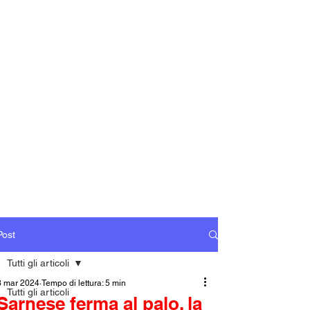
Post
Tutti gli articoli
3 mar 2024
Tempo di lettura: 5 min
Tutti gli articoli
Sarnese ferma al palo, la