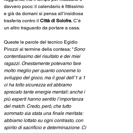
davvero poco: il calendario è fittissimo 
e già da domani si pensa all’insidiosa 
trasferta contro il 
Città di Solofra
. C’è 
un altro traguardo da portare a casa.
Queste le parole del tecnico Egidio 
Pirozzi al termine della contesa: "
Sono 
contentissimo del risultato e dei miei 
ragazzi. Onestamente potevamo fare 
molto meglio per quanto concerne lo 
sviluppo del gioco, ma il goal dell’1 a 1 
ci ha tolto sicurezza ed abbiamo 
sprecato tante energie mentali: anche i 
più esperti hanno sentito l’importanza 
del match. Credo, però, che tutto 
sommato sia stata una finale meritata: 
abbiamo lottato su ogni contrasto, con 
spirito di sacrificio e determinazione. Ci 