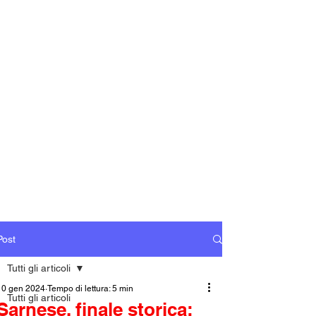
Post
Tutti gli articoli
10 gen 2024
Tempo di lettura: 5 min
Tutti gli articoli
Sarnese, finale storica: