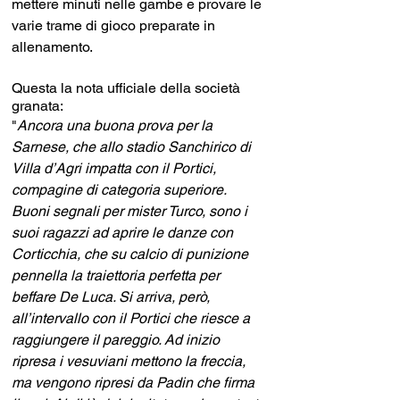
mettere minuti nelle gambe e provare le 
varie trame di gioco preparate in 
allenamento.
Questa la nota ufficiale della società 
granata:
"
Ancora una buona prova per la 
Sarnese, che allo stadio Sanchirico di 
Villa d’Agri impatta con il Portici, 
compagine di categoria superiore. 
Buoni segnali per mister Turco, sono i 
suoi ragazzi ad aprire le danze con 
Corticchia, che su calcio di punizione 
pennella la traiettoria perfetta per 
beffare De Luca. Si arriva, però, 
all’intervallo con il Portici che riesce a 
raggiungere il pareggio. Ad inizio 
ripresa i vesuviani mettono la freccia, 
ma vengono ripresi da Padin che firma 