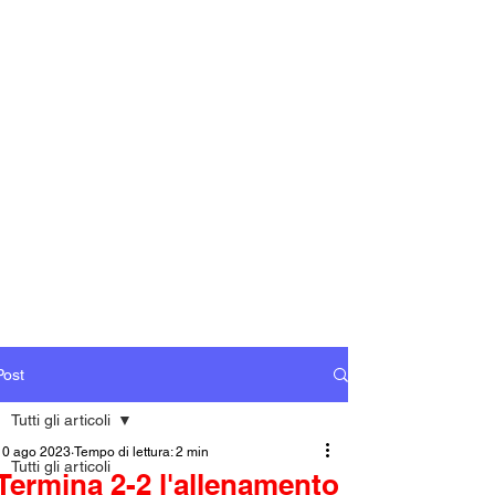
Post
Tutti gli articoli
10 ago 2023
Tempo di lettura: 2 min
Tutti gli articoli
Termina 2-2 l'allenamento