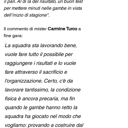
il pari. Al di là del risultato, un buon test 
per mettere minuti nelle gambe in vista 
dell’inizio di stagione". 
Il commento di mister 
Carmine Turco
 a 
fine gara:
La squadra sta lavorando bene, 
vuole fare tutto il possibile per 
raggiungere i risultati e lo vuole 
fare attraverso il sacrificio e 
l'organizzazione. Certo, c'è da 
lavorare tantissimo, la condizione 
fisica è ancora precaria, ma fin 
quando le gambe hanno retto la 
squadra ha giocato nel modo che 
vogliamo: provando a costruire dal 