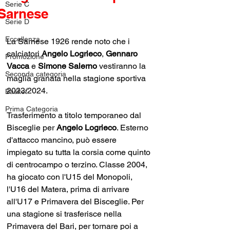
Serie C
Sarnese
Serie D
Eccellenza
La Sarnese 1926 rende noto che i 
calciatori 
Angelo Logrieco
, 
Gennaro 
Promozione
Vacca
 e 
Simone Salerno
 vestiranno la 
Seconda categoria
maglia granata nella stagione sportiva 
2023/2024.
Basket
Prima Categoria
Trasferimento a titolo temporaneo dal 
Bisceglie per 
Angelo Logrieco
. Esterno 
d'attacco mancino, può essere 
impiegato su tutta la corsia come quinto 
di centrocampo o terzino. Classe 2004, 
ha giocato con l'U15 del Monopoli, 
l'U16 del Matera, prima di arrivare 
all'U17 e Primavera del Bisceglie. Per 
una stagione si trasferisce nella 
Primavera del Bari, per tornare poi a 