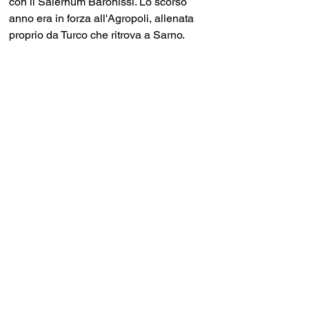
con il Salernum Baronissi. Lo scorso 
anno era in forza all'Agropoli, allenata 
proprio da Turco che ritrova a Sarno.