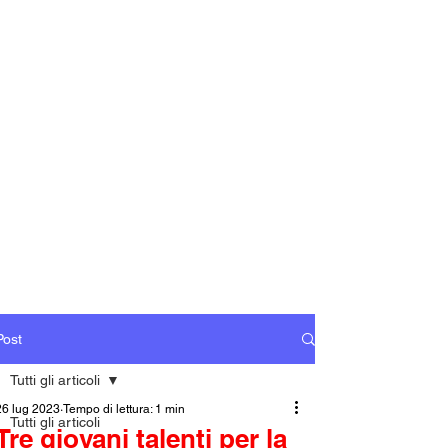
Post
Tutti gli articoli
26 lug 2023
Tempo di lettura: 1 min
Tutti gli articoli
Tre giovani talenti per la