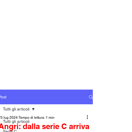
Post
Tutti gli articoli
25 lug 2024
Tempo di lettura: 1 min
Tutti gli articoli
Angri: dalla serie C arriva
Serie C