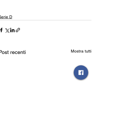
Serie D
Mostra tutti
Post recenti