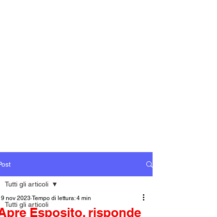
Post
Tutti gli articoli
19 nov 2023
Tempo di lettura: 4 min
Tutti gli articoli
Apre Esposito, risponde