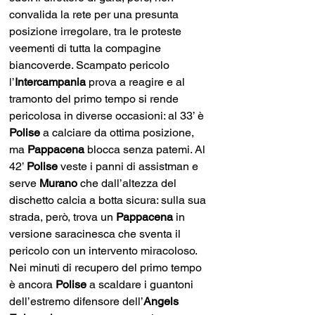
convalida la rete per una presunta 
posizione irregolare, tra le proteste 
veementi di tutta la compagine 
biancoverde. Scampato pericolo 
l’
Intercampania
 prova a reagire e al 
tramonto del primo tempo si rende 
pericolosa in diverse occasioni: al 33’ è 
Polise
 a calciare da ottima posizione, 
ma 
Pappacena
 blocca senza patemi. Al 
42’ 
Polise
 veste i panni di assistman e 
serve 
Murano
 che dall’altezza del 
dischetto calcia a botta sicura: sulla sua 
strada, però, trova un 
Pappacena
 in 
versione saracinesca che sventa il 
pericolo con un intervento miracoloso. 
Nei minuti di recupero del primo tempo 
è ancora 
Polise
 a scaldare i guantoni 
dell’estremo difensore dell’
Angels 