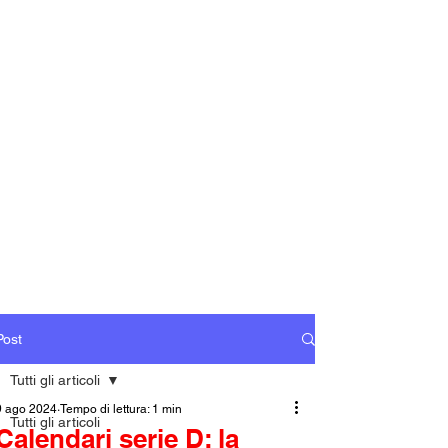
Post
Tutti gli articoli
9 ago 2024
Tempo di lettura: 1 min
Tutti gli articoli
Calendari serie D: la