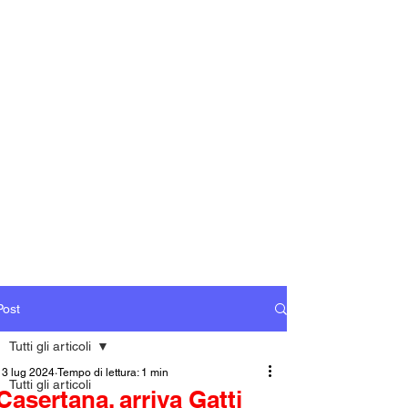
Post
Tutti gli articoli
13 lug 2024
Tempo di lettura: 1 min
Tutti gli articoli
Casertana, arriva Gatti