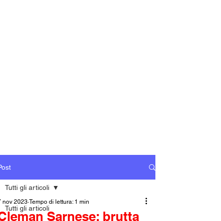
Post
Tutti gli articoli
7 nov 2023
Tempo di lettura: 1 min
Tutti gli articoli
Cleman Sarnese: brutta