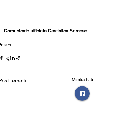
Comunicato ufficiale Cestistica Sarnese
Basket
Mostra tutti
Post recenti