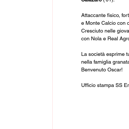
Attaccante fisico, for
e Monte Calcio con c
Cresciuto nelle giovan
con Nola e Real Agr
La società esprime tu
nella famiglia granat
Benvenuto Oscar!
Ufficio stampa SS E