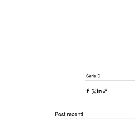
Serie D
Post recenti