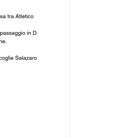
sa tra Atletico 
l passaggio in D 
ne.
coglie Salazaro 