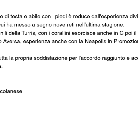
te di testa e abile con i piedi è reduce dall'esperienza divi
ui ha messo a segno nove reti nell'ultima stagione.
ili della Turris, con i corallini esordisce anche in C poi i
o Aversa, esperienza anche con la Neapolis in Promozio
tta la propria soddisfazione per l'accordo raggiunto e ac
a.
rcolanese