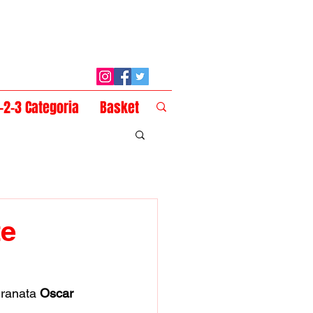
1-2-3 Categoria
Basket
te
granata
 Oscar 