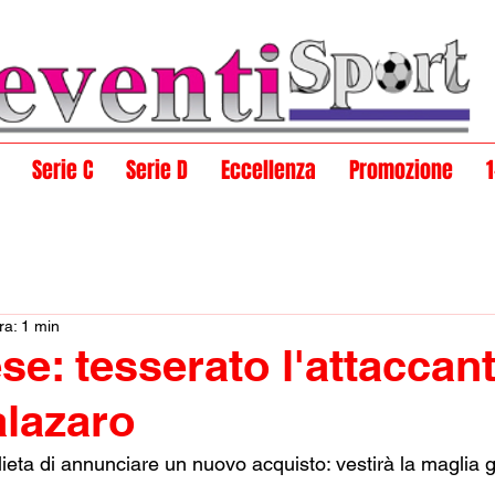
Serie C
Serie D
Eccellenza
Promozione
ra: 1 min
se: tesserato l'attaccan
lazaro
 lieta di annunciare un nuovo acquisto: vestirà la maglia 