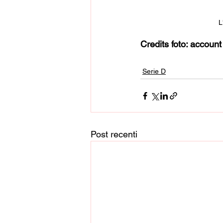
L
Credits foto: accou
Serie D
Post recenti