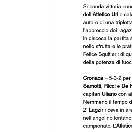
Seconda vittoria cons
dell’
Atletico Uri
 e sal
autore di una triplet
l’approccio dei ragazz
in discesa la partita
nello sfruttare le pr
Felice Squitieri: di q
della potenza di fuoc
Cronaca
–
 5-3-2 per
Samotti
, 
Ricci
 e 
De
capitan 
Uliano
 con a
Nemmeno il tempo di 
2’ 
Lagzir
 riceve in ar
nell’angolino lontano 
campionato. L’
Atletic