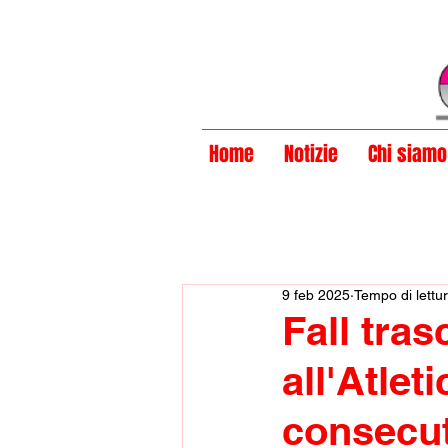
Privacy Policy
Home
Notizie
Chi siamo
9 feb 2025
Tempo di lettur
Fall tras
all'Atle
consecut