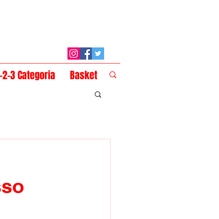
1-2-3 Categoria
Basket
sso