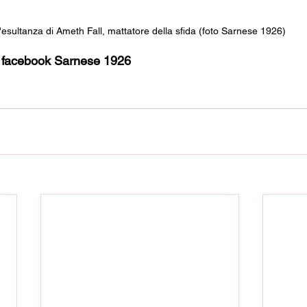
'esultanza di Ameth Fall, mattatore della sfida (foto Sarnese 1926)
nt facebook Sarnese 1926