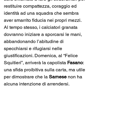
restituire compattezza, coraggio ed 
identità ad una squadra che sembra 
aver smarrito fiducia nei propri mezzi. 
Al tempo stesso, i calciatori granata 
dovranno iniziare a sporcarsi le mani, 
abbandonando l’abitudine di 
specchiarsi e rifugiarsi nelle 
giustificazioni. Domenica, al “Felice 
Squitieri”, arriverà la capolista 
Fasano
: 
una sfida proibitiva sulla carta, ma utile 
per dimostrare che la 
Sarnese
 non ha 
alcuna intenzione di arrendersi.