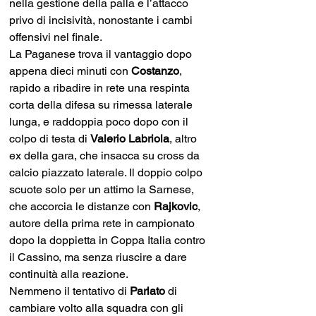
nella gestione della palla e l’attacco 
privo di incisività, nonostante i cambi 
offensivi nel finale.
La Paganese trova il vantaggio dopo 
appena dieci minuti con 
Costanzo
, 
rapido a ribadire in rete una respinta 
corta della difesa su rimessa laterale 
lunga, e raddoppia poco dopo con il 
colpo di testa di 
Valerio Labriola
, altro 
ex della gara, che insacca su cross da 
calcio piazzato laterale. Il doppio colpo 
scuote solo per un attimo la Sarnese, 
che accorcia le distanze con 
Rajkovic
, 
autore della prima rete in campionato 
dopo la doppietta in Coppa Italia contro 
il Cassino, ma senza riuscire a dare 
continuità alla reazione.
Nemmeno il tentativo di 
Parlato
 di 
cambiare volto alla squadra con gli 