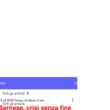
Post
Tutti gli articoli
19 ott 2025
Tempo di lettura: 2 min
Tutti gli articoli
Sarnese, crisi senza fine