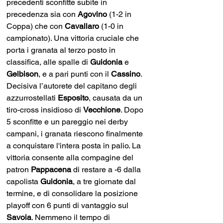
precedenti sconfitte subite in 
precedenza sia con 
Agovino 
(1-2 in 
Coppa) che con 
Cavallaro 
(1-0 in 
campionato). Una vittoria cruciale che 
porta i granata al terzo posto in 
classifica, alle spalle di 
Guidonia 
e 
Gelbison
, e a pari punti con il 
Cassino
.
Decisiva l’autorete del capitano degli 
azzurrostellati 
Esposito
, causata da un 
tiro-cross insidioso di 
Vecchione
. Dopo 
5 sconfitte e un pareggio nei derby 
campani, i granata riescono finalmente 
a conquistare l'intera posta in palio. La 
vittoria consente alla compagine del 
patron 
Pappacena 
di restare a -6 dalla 
capolista 
Guidonia
, a tre giornate dal 
termine, e di consolidare la posizione 
playoff con 6 punti di vantaggio sul 
Savoia
. Nemmeno il tempo di 