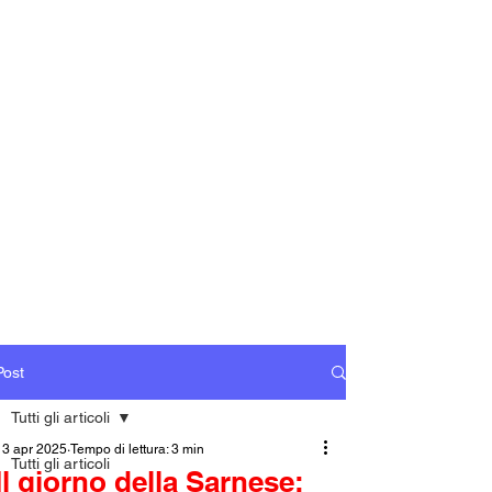
Post
Tutti gli articoli
13 apr 2025
Tempo di lettura: 3 min
Tutti gli articoli
Il giorno della Sarnese: