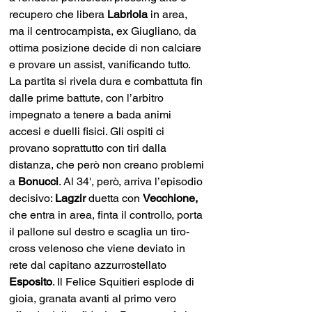
recupero che libera 
Labriola 
in area, 
ma il centrocampista, ex Giugliano, da 
ottima posizione decide di non calciare 
e provare un assist, vanificando tutto. 
La partita si rivela dura e combattuta fin 
dalle prime battute, con l’arbitro 
impegnato a tenere a bada animi 
accesi e duelli fisici. Gli ospiti ci 
provano soprattutto con tiri dalla 
distanza, che però non creano problemi 
a 
Bonucci
. Al 34', però, arriva l’episodio 
decisivo: 
Lagzir 
duetta con 
Vecchione, 
che entra in area,
finta il controllo, porta 
il pallone sul destro e scaglia un tiro-
cross velenoso che viene deviato in 
rete dal capitano azzurrostellato 
Esposito
. Il Felice Squitieri esplode di 
gioia, granata avanti al primo vero 