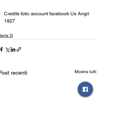
Credits foto: account facebook Us Angri 
1927
Serie D
Mostra tutti
Post recenti