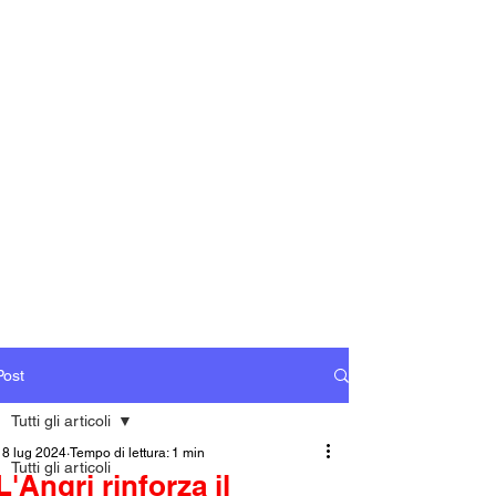
Post
Tutti gli articoli
18 lug 2024
Tempo di lettura: 1 min
Tutti gli articoli
L'Angri rinforza il