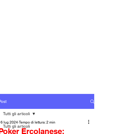
Post
Tutti gli articoli
16 lug 2024
Tempo di lettura: 2 min
Tutti gli articoli
Poker Ercolanese: