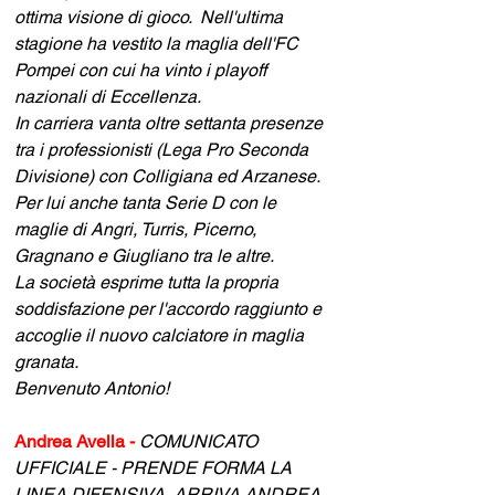
ottima visione di gioco.  Nell'ultima 
stagione ha vestito la maglia dell'FC 
Pompei con cui ha vinto i playoff 
nazionali di Eccellenza.
In carriera vanta oltre settanta presenze 
tra i professionisti (Lega Pro Seconda 
Divisione) con Colligiana ed Arzanese. 
Per lui anche tanta Serie D con le 
maglie di Angri, Turris, Picerno, 
Gragnano e Giugliano tra le altre.
La società esprime tutta la propria 
soddisfazione per l'accordo raggiunto e 
accoglie il nuovo calciatore in maglia 
granata.
Benvenuto Antonio!
Andrea Avella -
 COMUNICATO 
UFFICIALE - PRENDE FORMA LA 
LINEA DIFENSIVA, ARRIVA ANDREA 