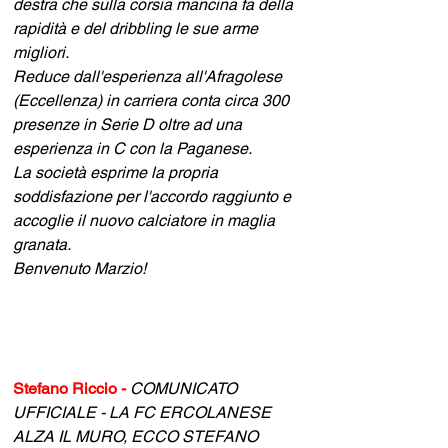
destra che sulla corsia mancina fa della 
rapidità e del dribbling le sue arme 
migliori.
Reduce dall'esperienza all'Afragolese 
(Eccellenza) in carriera conta circa 300 
presenze in Serie D oltre ad una 
esperienza in C con la Paganese.
La società esprime la propria 
soddisfazione per l'accordo raggiunto e 
accoglie il nuovo calciatore in maglia 
granata.
Benvenuto Marzio!
Stefano Riccio -
 COMUNICATO 
UFFICIALE - LA FC ERCOLANESE 
ALZA IL MURO, ECCO STEFANO 