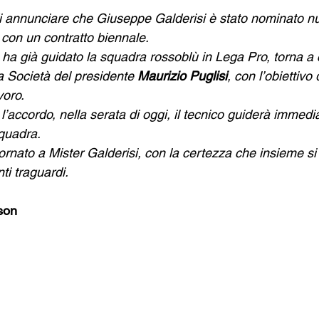
di annunciare che Giuseppe Galderisi è stato nominato n
 con un contratto biennale.
 ha già guidato la squadra rossoblù in Lega Pro, torna a 
a Società del presidente 
Maurizio Puglisi
, con l’obiettivo 
voro.
’accordo, nella serata di oggi, il tecnico guiderà immedi
quadra.
ornato a Mister Galderisi, con la certezza che insieme si
ti traguardi.
son