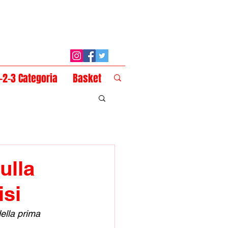
1-2-3 Categoria
Basket
ulla
isi
della prima 