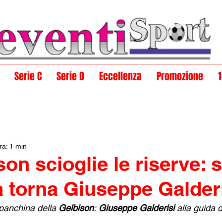
Serie C
Serie D
Eccellenza
Promozione
ra: 1 min
on scioglie le riserve: s
 torna Giuseppe Galder
panchina della 
Gelbison
:
 Giuseppe Galderisi
 alla guida 