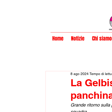
Privacy Policy
Home
Notizie
Chi siamo
8 ago 2024
Tempo di lettu
La Gelbis
panchina
Grande ritorno sulla 
squadra