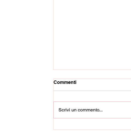
Commenti
Scrivi un commento...
Coppa Italia Dilettanti: