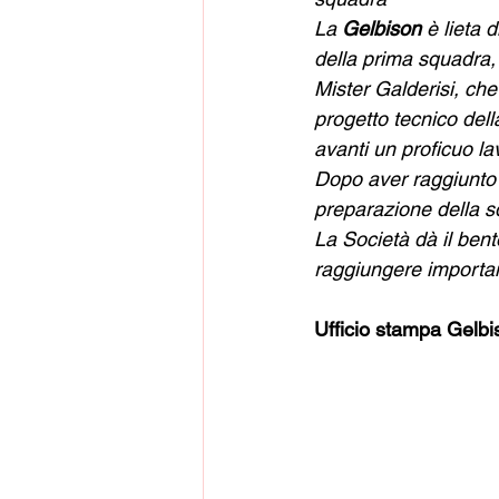
La 
Gelbison 
è lieta 
della prima squadra,
Mister Galderisi, che
progetto tecnico dell
avanti un proficuo la
Dopo aver raggiunto l
preparazione della s
La Società dà il bent
raggiungere importan
Ufficio stampa Gelbi