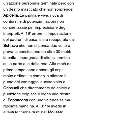
un'azione personale terminata però con 
un destro masticato che non sorprende 
Apicella
. La partita è viva, ricca di 
contrasti e di potenziali azioni non 
concretizzate per imprecisione degli 
interpreti. Al 19' errore in impostazione 
dei padroni di casa, sfera recuperata da 
Schiavo 
che non ci pensa due volte e 
prova la conclusione da oltre 30 metri: 
la palla, impregnata di effetto, termina 
sulla parte alta della rete. Alla metà del 
primo tempo sono ancora gli ospiti, 
molto ordinati in campo, a sfiorare il 
punto del vantaggio: questa volta è 
Criscuoli 
che direttamente da calcio di 
punizione colpisce il legno alla destra 
di 
Pappacena 
con una velenosissima 
rasoiata mancina. Al 31' si rivede in 
avanti la truppa di mister 
Molisse
: 