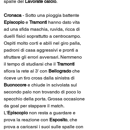
spalle del 
Lavorate calcio
.
Cronaca 
- Sotto una pioggia battente 
Episcopio 
e 
Tramonti 
hanno dato vita 
ad una sfida maschia, ruvida, ricca di 
duelli fisici soprattutto a centrocampo. 
Ospiti molto corti e abili nel giro palla, 
padroni di casa aggressivi e pronti a 
sfruttare gli errori avversari. Nemmeno 
il tempo di studiarsi che il 
Tramonti 
sfiora la rete al 3' con 
Bellogrado 
che 
riceve un tiro cross dalla sinistra di 
Buonocore 
e chiude in scivolata sul 
secondo palo non trovando di poco lo 
specchio della porta. Grossa occasione 
da goal per stappare il match. 
L'
Episcopio
 non resta a guardare e 
prova la reazione con 
Esposito
, che 
prova a caricarsi i suoi sulle spalle con 