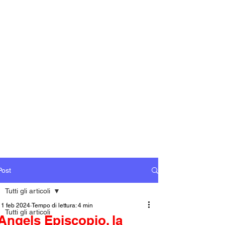
Post
Tutti gli articoli
11 feb 2024
Tempo di lettura: 4 min
Tutti gli articoli
Angels Episcopio, la