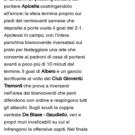
portiere 
Apicella 
costringendolo 
all'errore: la sfera termina proprio sui 
piedi del centravanti sarnese che 
deposita a porta vuota il goal del 2-1. 
Apoteosi in campo, con l'intera 
panchina biancoverde riversatasi sul 
prato per festeggiare una rete che 
consente ai padroni di casa di portarsi 
avanti a poco più di 10 minuti dal 
termine. Il goal di 
Albero 
è un gancio 
terrificante al volto del 
Club Gioventù 
Tramonti
 che prova a riversarsi 
nell'area dei biancoverdi che però 
difendono con ordine e respingono tutti 
gli attacchi. Sugli scudi la coppia 
centrale
 De Biase - Gaudiello
, veri e 
propri muri invalicabili su cui si 
infrangono le offensive ospiti. Nel finale 