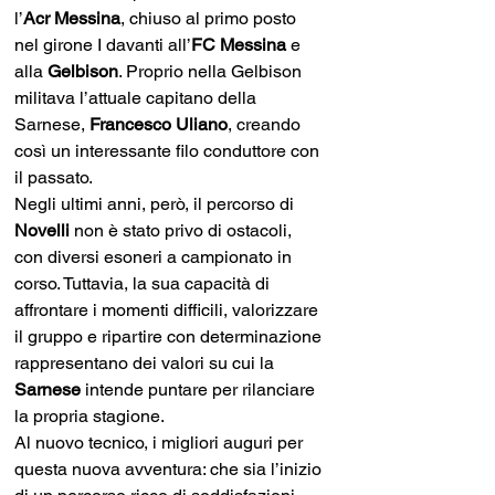
l’
Acr Messina
, chiuso al primo posto 
nel girone I davanti all’
FC Messina
 e 
alla 
Gelbison
. Proprio nella Gelbison 
militava l’attuale capitano della 
Sarnese, 
Francesco Uliano
, creando 
così un interessante filo conduttore con 
il passato.
Negli ultimi anni, però, il percorso di 
Novelli 
non è stato privo di ostacoli, 
con diversi esoneri a campionato in 
corso. Tuttavia, la sua capacità di 
affrontare i momenti difficili, valorizzare 
il gruppo e ripartire con determinazione 
rappresentano dei valori su cui la 
Sarnese 
intende puntare per rilanciare 
la propria stagione.
Al nuovo tecnico, i migliori auguri per 
questa nuova avventura: che sia l’inizio 