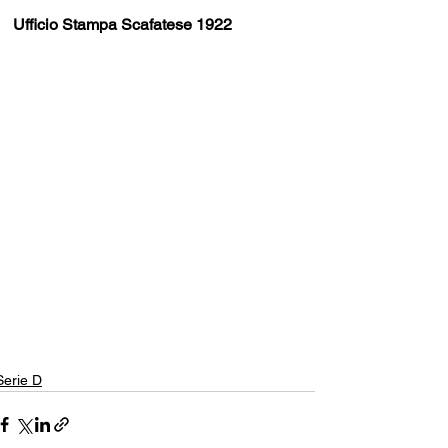
Ufficio Stampa Scafatese 1922
Serie D