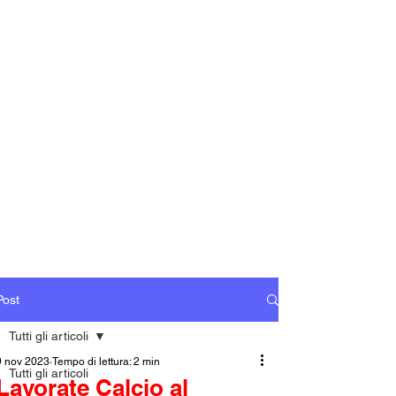
Post
Tutti gli articoli
9 nov 2023
Tempo di lettura: 2 min
Tutti gli articoli
Lavorate Calcio al