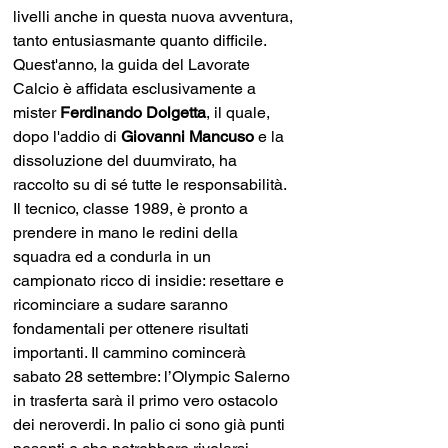
livelli anche in questa nuova avventura, 
tanto entusiasmante quanto difficile. 
Quest'anno, la guida del Lavorate 
Calcio è affidata esclusivamente a 
mister 
Ferdinando Dolgetta
, il quale, 
dopo l'addio di 
Giovanni Mancuso
 e la 
dissoluzione del duumvirato, ha 
raccolto su di sé tutte le responsabilità. 
Il tecnico, classe 1989, è pronto a 
prendere in mano le redini della 
squadra ed a condurla in un 
campionato ricco di insidie: resettare e 
ricominciare a sudare saranno 
fondamentali per ottenere risultati 
importanti. Il cammino comincerà 
sabato 28 settembre: l’Olympic Salerno 
in trasferta sarà il primo vero ostacolo 
dei neroverdi. In palio ci sono già punti 