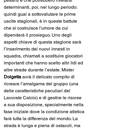
pesanti e che potrebbero rivelarsi 
determinanti, poi, nel lungo periodo: 
quindi guai a sottovalutare le prime 
uscite stagionali, è in queste battute 
che si costruisce l'umore da cui 
dipenderà il prosieguo. Uno degli 
aspetti chiave di questa stagione sarà 
l’inserimento dei nuovi innesti in 
squadra, chiamati a sostituire giocatori 
importanti che hanno scelto altri lidi ed 
altre strade durante l’estate. Mister 
Dolgetta 
avrà il delicato compito di 
ricreare l’amalgama del gruppo (una 
delle caratteristiche peculiari del 
Lavorate Calcio) e di gestire le risorse 
a sua disposizione, specialmente nella 
fase iniziale dove la condizione atletica 
farà tutta la differenza del mondo. La 
strada è lunga e piena di ostacoli, ma 