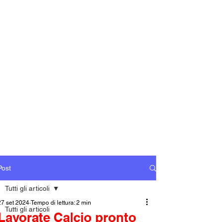
Post
Tutti gli articoli
27 set 2024
Tempo di lettura: 2 min
Tutti gli articoli
Lavorate Calcio pronto