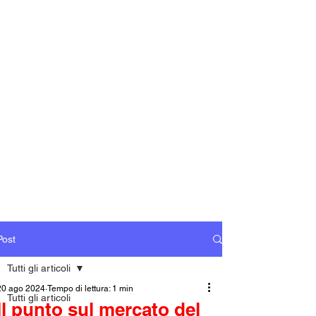
Post
Tutti gli articoli
20 ago 2024
Tempo di lettura: 1 min
Tutti gli articoli
Il punto sul mercato del