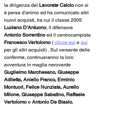
la dirigenza del 
Lavorate Calcio
 non si 
è persa d'animo ed ha comunicato altri 
nuovi acquisti, tra cui il classe 2005 
Luciano D'Antuono
, il difensore 
Antonio Sorrentino
 ed il centrocampista 
Francesco Vertolomo
 ( 
clicca qui
 e 
qui
per gli altri acquisti
)
 . Sul versante delle 
conferme, continueranno la loro 
avventura in maglia neroverde
Guglielmo Marchesano, Giuseppe 
Adiletta, Aniello Franco, Erminio 
Montuori, Felice Nunziata, Aurelio 
Milone, Giuseppe Sabatino, Raffaele 
Vertolomo 
e 
Antonio De Blasio. 